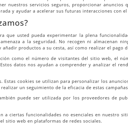
er nuestros servicios seguros, proporcionar anuncios q
ada y ayudar a acelerar sus futuras interacciones con el 
izamos?
ra que usted pueda experimentar la plena funcionalida
r amenaza a la seguridad. No recogen ni almacenan nin
y añadir productos a su cesta, así como realizar el pago 
ión como el número de visitantes del sitio web, el núme
c. Estos datos nos ayudan a comprender y analizar el ren
 Estas cookies se utilizan para personalizar los anuncio
realizar un seguimiento de la eficacia de estas campañas 
ambién puede ser utilizada por los proveedores de publ
n a ciertas funcionalidades no esenciales en nuestro sit
l sitio web en plataformas de redes sociales.