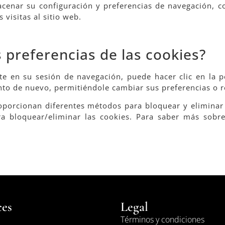
cenar su configuración y preferencias de navegación, c
 visitas al sitio web.
 preferencias de las cookies?
e en su sesión de navegación, puede hacer clic en la p
ento de nuevo, permitiéndole cambiar sus preferencias o 
porcionan diferentes métodos para bloquear y eliminar l
a bloquear/eliminar las cookies. Para saber más sobre 
ces
Legal
Términos y condiciones