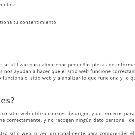
minios:
tiona tu consentimiento.
e se utilizan para almacenar pequeñas piezas de informa
es nos ayudan a hacer que el sitio web funcione correcta
funciona el sitio web y a analizar lo que funciona y lo 
ies?
tro sitio web utiliza cookies de origen y de terceros para
ne correctamente, y no recogen ningún dato personal iden
stro sitio web sirven principalmente para comprender e