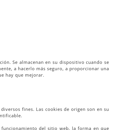
ción. Se almacenan en su dispositivo cuando se
mente, a hacerlo más seguro, a proporcionar una
que hay que mejorar.
 diversos fines. Las cookies de origen son en su
tificable.
l funcionamiento del sitio web, la forma en que