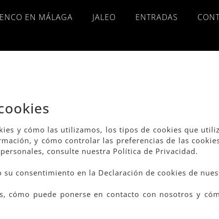
ENCO EN MÁLAGA
JALEO
ENTRADAS
CON
 cookies
okies y cómo las utilizamos, los tipos de cookies que util
ormación, y cómo controlar las preferencias de las cooki
rsonales, consulte nuestra Política de Privacidad.
 su consentimiento en la Declaración de cookies de nues
, cómo puede ponerse en contacto con nosotros y cóm