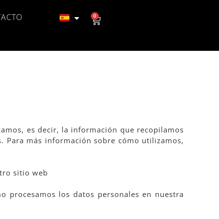
TACTO
0
izamos, es decir, la información que recopilamos
es. Para más información sobre cómo utilizamos,
tro sitio web
o procesamos los datos personales en nuestra