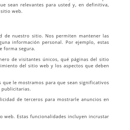
ue sean relevantes para usted y, en definitiva,
sitio web.
d de nuestro sitio. Nos permiten mantener las
guna información personal. Por ejemplo, estas
de forma segura.
ro de visitantes únicos, qué páginas del sitio
dimiento del sitio web y los aspectos que deben
s que le mostramos para que sean significativos
publicitarias.
icidad de terceros para mostrarle anuncios en
io web. Estas funcionalidades incluyen incrustar