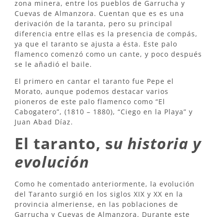
zona minera, entre los pueblos de Garrucha y
Cuevas de Almanzora. Cuentan que es es una
derivación de la taranta, pero su principal
diferencia entre ellas es la presencia de compás,
ya que el taranto se ajusta a ésta. Este palo
flamenco comenzó como un cante, y poco después
se le añadió el baile.
El primero en cantar el taranto fue Pepe el
Morato, aunque podemos destacar varios
pioneros de este palo flamenco como “El
Cabogatero”, (1810 – 1880), “Ciego en la Playa” y
Juan Abad Díaz.
El taranto, s
u historia y
evolución
Como he comentado anteriormente, la evolución
del Taranto surgió en los siglos XIX y XX en la
provincia almeriense, en las poblaciones de
Garrucha y Cuevas de Almanzora. Durante este