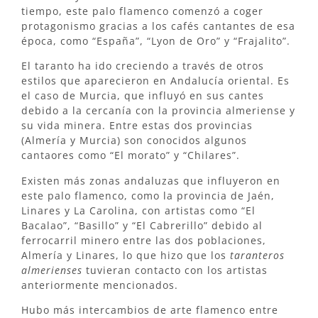
tiempo, este palo flamenco comenzó a coger
protagonismo gracias a los cafés cantantes de esa
época, como “España”, “Lyon de Oro” y “Frajalito”.
El taranto ha ido creciendo a través de otros
estilos que aparecieron en Andalucía oriental. Es
el caso de Murcia, que influyó en sus cantes
debido a la cercanía con la provincia almeriense y
su vida minera. Entre estas dos provincias
(Almería y Murcia) son conocidos algunos
cantaores como “El morato” y “Chilares”.
Existen más zonas andaluzas que influyeron en
este palo flamenco, como la provincia de Jaén,
Linares y La Carolina, con artistas como “El
Bacalao”, “Basillo” y “El Cabrerillo” debido al
ferrocarril minero entre las dos poblaciones,
Almería y Linares, lo que hizo que los
taranteros
almerienses
tuvieran contacto con los artistas
anteriormente mencionados.
Hubo más intercambios de arte flamenco entre