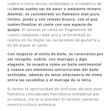
cuatro o cinco versos octosílabos y la temática de
las
letras suelen ser de amor o ambiente minero.
Además, es considerado un flamenco más puro,
íntimo, jondo y con remate brusco, con el que
suelen finalizar el cante con una especie de
quejío.
El taranto se canta en fragmentos de
cuatro compases cada uno y la tonalidad se
realiza en Fa modal las variaciones de guitarra y
en Re mayor el canto.
Con respecto al estilo de baile, se caracteriza por
ser recogido, sobrio, con marcajes y algo
elegante. Se muestra como un baile sentimental
y cuenta con elementos estructurales del baile
estilizado, además de tener alternancia de ritmo
entre las escobillas y el marcaje de la letra.
Si tienes la oportunidad de disfrutar de este palo
flamenco considerado Patrimonio Inmaterial por
la Unesco, ¡no te la pierdas! El taranto conserva
nuestra cultura andaluza.