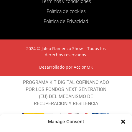
Términos y condiciones
Política de cookies
Política de Privacidad
2024 © Jaleo Flamenco Show – Todos los
derechos reservados.
Desarrollado por
AccionMK
PROGRAMA KIT DIGITAL COFINANCIADO
POR LOS FONDOS NEXT GENERATION
(EU) DEL MECANISMO DE
RECUPERACIÓN Y RESILENCIA
Manage Consent