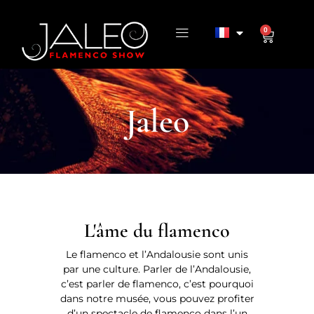
0
Jaleo
L'âme du flamenco
Le flamenco et l’Andalousie sont unis
par une culture. Parler de l’Andalousie,
c’est parler de flamenco, c’est pourquoi
dans notre musée, vous pouvez profiter
d’un spectacle de flamenco dans l’un