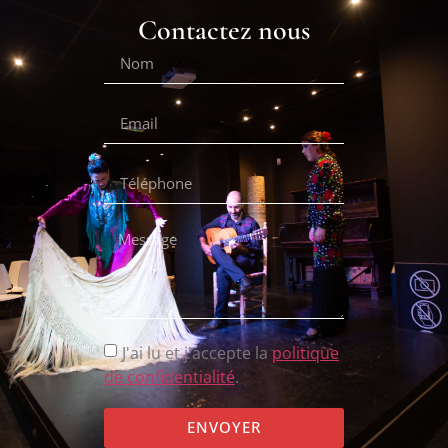
Contactez nous
J'ai lu et j'accepte la
politique
de confidentialité
.
ENVOYER