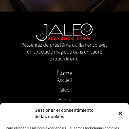
Ressentez de près l’âme du flamenco avec
un spectacle magique dans un cadre
extraordinaire.
Liens
Accueil
Jaleo
Billets
Contact
Gestionar el consentimiento
de las cookies
Le Flamenco
Para ofrecer las mejores experiencias, utilizamos tecnologías como las