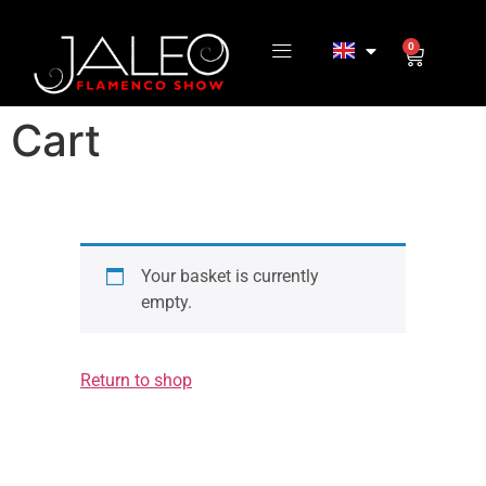
0
Cart
Your basket is currently
empty.
Return to shop